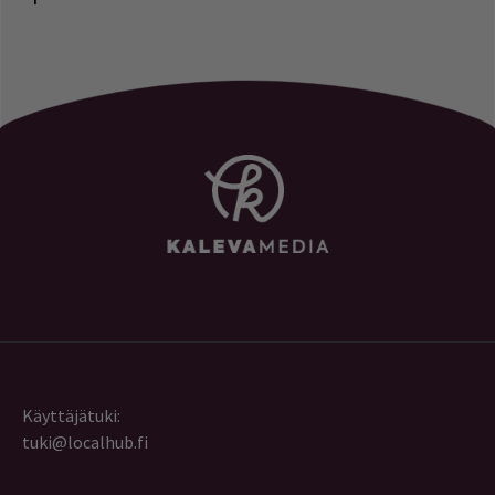
Käyttäjätuki:
tuki@localhub.fi